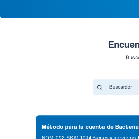
Encuen
Busca
Método para la cuenta de Bacteria
NOM-092-SSA1-1994 Bienes y servicios. M