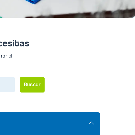
cesitas
rar el
Buscar