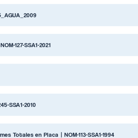
15_AGUA_2009
NOM-127-SSA1-2021
245-SSA1-2010
mes Totales en Placa | NOM-113-SSA1-1994