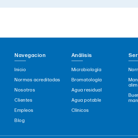
Navegacion
Análisis
Ser
Inicio
Microbiología
Nor
Normas acreditadas
Bromatología
Mane
alim
Nosotros
Agua residual
Buen
Clientes
Agua potable
man
Empleos
Clínicos
Blog