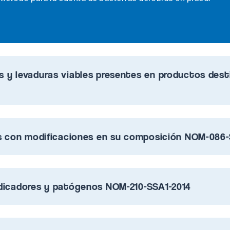
 y levaduras viables presentes en productos des
as con modificaciones en su composición NOM-086
dicadores y patógenos NOM-210-SSA1-2014