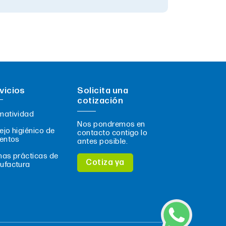
vicios
Solicita una
cotización
matividad
Nos pondremos en
jo higiénico de
contacto contigo lo
entos
antes posible.
as prácticas de
Cotiza ya
ufactura