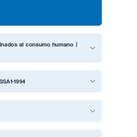
tinados al consumo humano |
-SSA1-1994