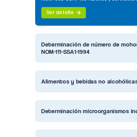
Ver detalle
Determinación de número de mohos
NOM-111-SSA1-1994
Alimentos y bebidas no alcohólic
Determinación microorganismos in