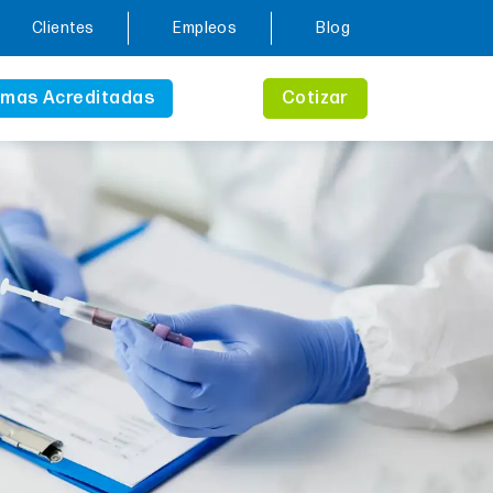
Clientes
Empleos
Blog
mas Acreditadas
Cotizar