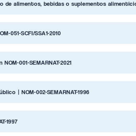
eso de alimentos, bebidas o suplementos alimentic
NOM-051-SCFI/SSA1-2010
ión NOM-001-SEMARNAT-2021
 Público | NOM-002-SEMARNAT-1996
AT-1997